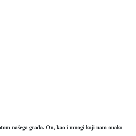
jepotom našega grada. On, kao i mnogi koji nam onako