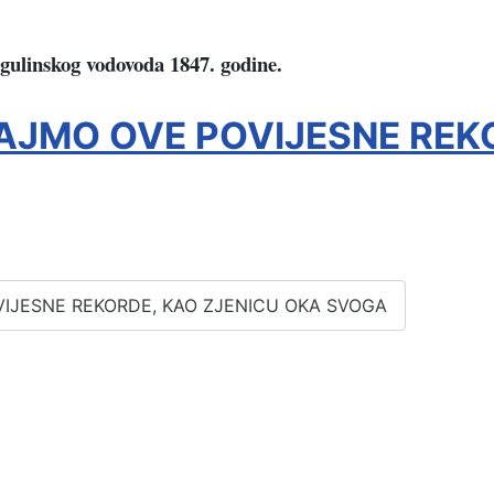
gulinskog vodovoda 1847. godine.
VAJMO OVE POVIJESNE REK
OVIJESNE REKORDE, KAO ZJENICU OKA SVOGA