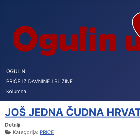
OGULIN
PRIČE IZ DAVNINE I BLIZINE
Kolumna
JOŠ JEDNA ČUDNA HRVA
Detalji
Kategorija:
PRICE