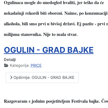
Ogulinaca mogle do unedogled hvaliti, jer teško da će
nekadašnji rekordi biti oboreni. Naime, po konzumaciji
alkohola, bili smo prvi u bivšoj državi. Ej pazite - prvi
milijuna stanovnika. Nije to mala stvar.
OGULIN - GRAD BAJKE
Detalji
Kategorija:
PRICE
Opširnije: OGULIN - GRAD BAJKE
Razgovaram s jednim posjetiteljem Festivala bajke. Čovj