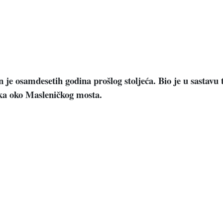
 je osamdesetih godina prošlog stoljeća. Bio je u sastavu 
taka oko Masleničkog mosta.