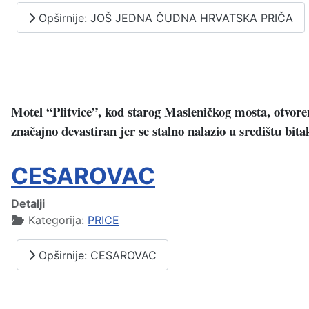
Opširnije: JOŠ JEDNA ČUDNA HRVATSKA PRIČA
Motel “Plitvice”, kod starog Masleničkog mosta, otvoren
značajno devastiran jer se stalno nalazio u središtu bi
CESAROVAC
Detalji
Kategorija:
PRICE
Opširnije: CESAROVAC