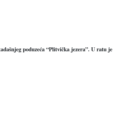
tadašnjeg poduzeća “Plitvička jezera”. U ratu je