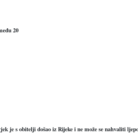
 među 20
ek je s obitelji došao iz Rijeke i ne može se nahvaliti l