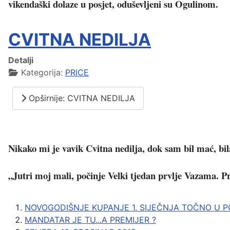
vikendaški dolaze u posjet, oduševljeni su Ogulinom.
CVITNA NEDILJA
Detalji
Kategorija:
PRICE
Opširnije: CVITNA NEDILJA
Nikako mi je vavik Cvitna nedilja, dok sam bil mać, bil
„Jutri moj mali, počinje Velki tjedan prvlje Vazama. Pr
NOVOGODIŠNJE KUPANJE 1. SIJEČNJA TOČNO U 
MANDATAR JE TU...A PREMIJER ?