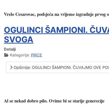
Vrelo Cesarovac, podsjeća na vrijeme izgradnje prvog o
OGULINCI ŠAMPIONI. ČU
SVOGA
Detalji
Kategorija:
PRICE
Opširnije: OGULINCI ŠAMPIONI. ČUVAJMO OVE P
Al se nekad dobro pilo. Ovime bi se starije generecije