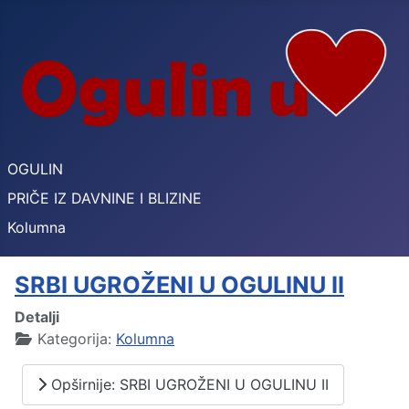
OGULIN
PRIČE IZ DAVNINE I BLIZINE
Kolumna
SRBI UGROŽENI U OGULINU II
Detalji
Kategorija:
Kolumna
Opširnije: SRBI UGROŽENI U OGULINU II