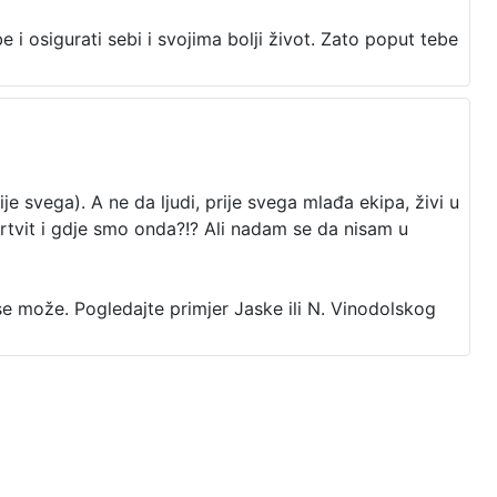
i osigurati sebi i svojima bolji život. Zato poput tebe
e svega). A ne da ljudi, prije svega mlađa ekipa, živi u
rtvit i gdje smo onda?!? Ali nadam se da nisam u
e može. Pogledajte primjer Jaske ili N. Vinodolskog