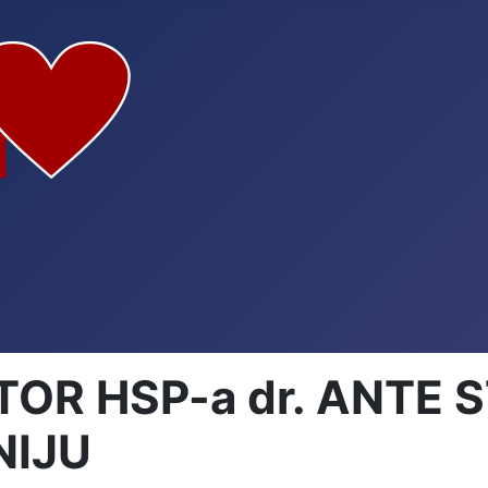
OR HSP-a dr. ANTE 
NIJU