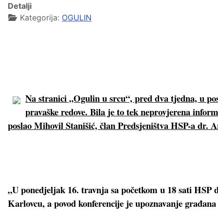
Detalji
Kategorija:
OGULIN
Na stranici „Ogulin u srcu“, pred dva tjedna, u po
pravaške redove. Bila je to tek neprovjerena inform
poslao Mihovil Stanišić, član Predsjeništva HSP-a dr. A
„U ponedjeljak 16. travnja sa početkom u 18 sati HSP d
Karlovcu, a povod konferencije je upoznavanje građana