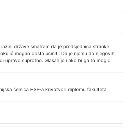
 razini države smatram da je predsjednica stranke
Bokulić mogao dosta učiniti. Da je njemu do njegovih
radi upravo suprotno. Glasan je i ako bi ga to moglo
nijska čelnica HSP-a krivotvori diplomu fakulteta,