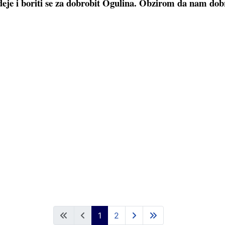
ideje i boriti se za dobrobit Ogulina. Obzirom da nam dob
1
2