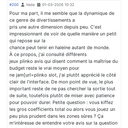
#200
Veda
01-03-2026 10:32
Pour ma part, il me semble que la dynamique de
ce genre de divertissements a
pris une autre dimension depuis peu. C'est
impressionnant de voir de quelle manière un petit
qui repose sur la
chance peut tenir en haleine autant de monde.
À ce propos, j'ai consulté différents
jeux plinko avis qui disent comment la maîtrise du
budget reste le vrai moyen pour
ne jam[url=plinko slot, j'ai plutôt apprécié le côté
clair de l'interface. De mon point de vue, le plus
important reste de ne pas chercher la sortie tout
de suite, toutefois plutôt de miser avec patience
pour pouvoir durer. Petite question : vous kiffez
les gros coefficients total ou alors vous jouez un
peu plus prudent dans les zones sûres ? Ça
m'intéresse de entendre votre avis sur la question