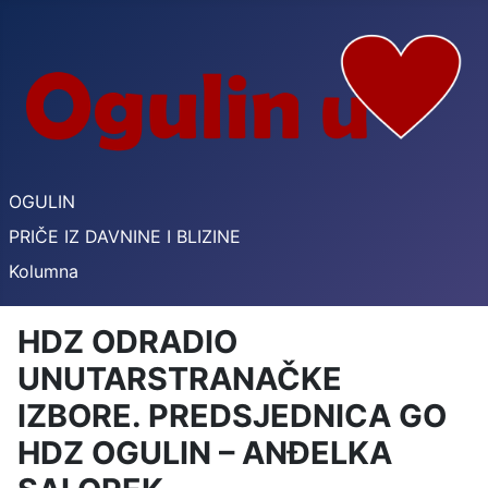
OGULIN
PRIČE IZ DAVNINE I BLIZINE
Kolumna
HDZ ODRADIO
UNUTARSTRANAČKE
IZBORE. PREDSJEDNICA GO
HDZ OGULIN – ANĐELKA