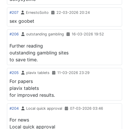
#207
ErnestoSoito
22-03-2026 20:24
sex goobet
#206
outstanding gambling
16-03-2026 19:52
Further reading
outstanding gambling sites
to save time.
#205
plavix tablets
11-03-2026 23:29
For papers
plavix tablets
for improved results.
#204
Local quick approval
07-03-2026 03:46
For news
Local quick approval