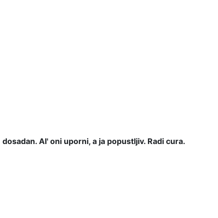
osadan. Al' oni uporni, a ja popustljiv. Radi cura.