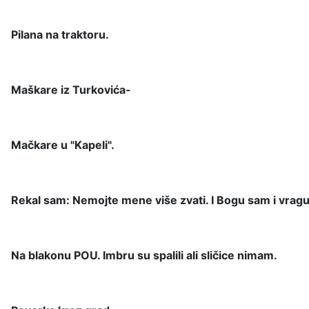
Pilana na traktoru.
Maškare iz Turkovića-
Mačkare u "Kapeli".
Rekal sam: Nemojte mene više zvati. I Bogu sam i vragu d
Na blakonu POU. Imbru su spalili ali sličice nimam.