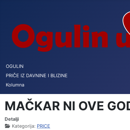
OGULIN
PRIČE IZ DAVNINE I BLIZINE
Kolumna
MAČKAR NI OVE GODI
Detalji
Kategorija:
PRICE