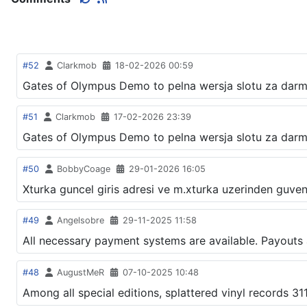
#52
Clarkmob
18-02-2026 00:59
Gates of Olympus Demo to pelna wersja slotu za da
#51
Clarkmob
17-02-2026 23:39
Gates of Olympus Demo to pelna wersja slotu za dar
#50
BobbyCoage
29-01-2026 16:05
Xturka guncel giris adresi ve m.xturka uzerinden guvenl
#49
Angelsobre
29-11-2025 11:58
All necessary payment systems are available. Payouts
#48
AugustMeR
07-10-2025 10:48
Among all special editions, splattered vinyl records 311