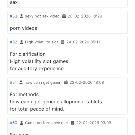
sex
#53
sexy hot sex video
28-02-2026 18:29
porn videos
#52
High volatility slot
24-02-2026 05:11
For clarification
High volatility slot games
for auditory experience.
#51
how can i get generi
22-02-2026 18:08
For methods
how can i get generic allopurinol tablets
for total peace of mind.
#50
Game performance met
22-02-2026 03:09
For cons