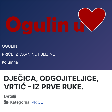
OGULIN
PRIČE IZ DAVNINE I BLIZINE
Kolumna
DJEČICA, ODGOJITELJICE,
VRTIĆ - IZ PRVE RUKE.
Detalji
Kategorija:
PRICE