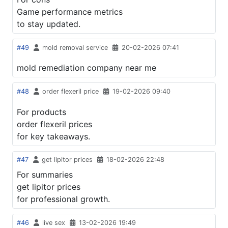
Game performance metrics
to stay updated.
#49
mold removal service
20-02-2026 07:41
mold remediation company near me
#48
order flexeril price
19-02-2026 09:40
For products
order flexeril prices
for key takeaways.
#47
get lipitor prices
18-02-2026 22:48
For summaries
get lipitor prices
for professional growth.
#46
live sex
13-02-2026 19:49