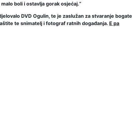
malo boli i ostavlja gorak osjećaj.“
sudjelovalo DVD Ogulin, te je zaslužan za stvaranje bogate
tite te snimatelj i fotograf ratnih događanja.
E pa