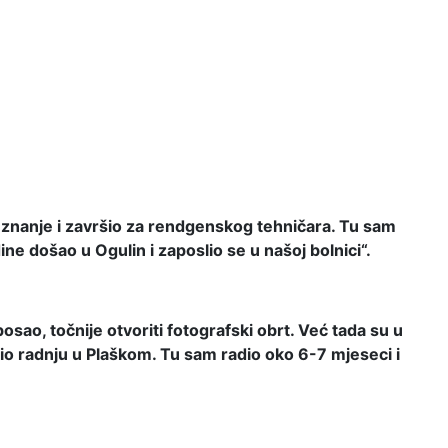
o znanje i završio za rendgenskog tehničara. Tu sam
e došao u Ogulin i zaposlio se u našoj bolnici“.
sao, točnije otvoriti fotografski obrt. Već tada su u
vorio radnju u Plaškom. Tu sam radio oko 6-7 mjeseci i