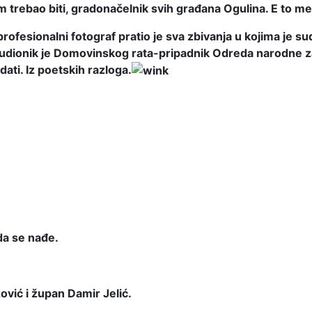
em trebao biti, gradonačelnik svih građana Ogulina. E to me 
ao profesionalni fotograf pratio je sva zbivanja u kojima je 
Sudionik je Domovinskog rata-pripadnik Odreda narodne zaš
 dati. Iz poetskih razloga.
 da se nađe.
ović i župan Damir Jelić.