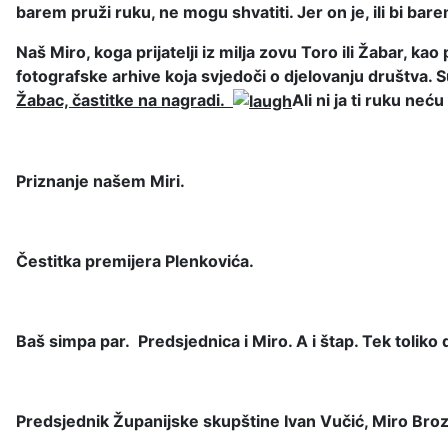
barem pruži ruku, ne mogu shvatiti. Jer on je, ili bi bar
Naš Miro, koga prijatelji iz milja zovu Toro ili Žabar, k
fotografske arhive koja svjedoči o djelovanju društva. 
Žabac, častitke na nagradi.
Ali ni ja ti ruku neću
Priznanje našem Miri.
Čestitka premijera Plenkovića.
Baš simpa par. Predsjednica i Miro. A i štap. Tek toliko
Predsjednik Županijske skupštine Ivan Vučić, Miro Broz