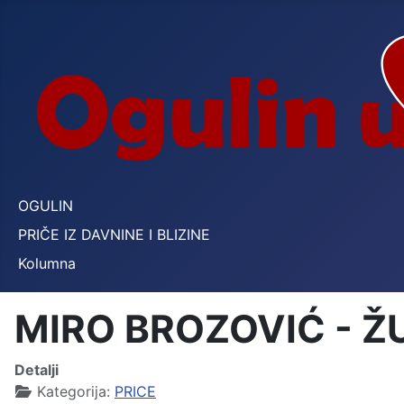
OGULIN
PRIČE IZ DAVNINE I BLIZINE
Kolumna
MIRO BROZOVIĆ - 
Detalji
Kategorija:
PRICE