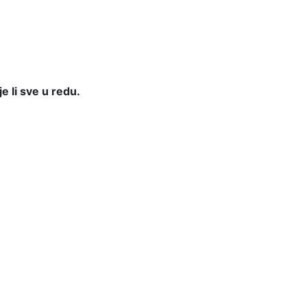
je li sve u redu.