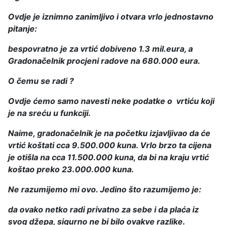
Ovdje je iznimno zanimljivo i otvara vrlo jednostavno
pitanje:
bespovratno je za vrtić dobiveno 1.3 mil.eura, a
Gradonačelnik procjeni radove na 680.000 eura.
O čemu se radi ?
Ovdje ćemo samo navesti neke podatke o vrtiću koji
je na sreću u funkciji.
Naime, gradonačelnik je na početku izjavljivao da će
vrtić koštati cca 9.500.000 kuna. Vrlo brzo ta cijena
je otišla na cca 11.500.000 kuna, da bi na kraju vrtić
koštao preko 23.000.000 kuna.
Ne razumijemo mi ovo. Jedino što razumijemo je:
da ovako netko radi privatno za sebe i da plaća iz
svog džepa, sigurno ne bi bilo ovakve razlike.