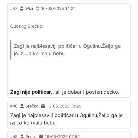
#47
Wizi
16-05-2025 14:24
Quoting Srečko:
Zagi je najblesaviji političar u Ogulinu.Željo ga
je izj...o ko malu bebu
Zagi nije politicar..
ali je dobar i posten decko.
#46
Srečko
16-05-2025 13:29
Zagi je najblesaviji političar u Ogulinu.Željo ga je
izj...o ko malu bebu
#45
Pedro
16-05-2025 07:52