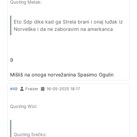
Quoting Metak:
Eto Sdp dike kad ga Strela brani i onaj luđak iz
Norveške i da ne zaboravim na amerkanca
9
Mišliš na onoga norvežanina Spasimo Ogulin
#49
Fraizer
16-05-2025 18:17
Quoting Wizi:
Quoting Srečko: