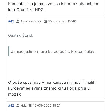
Komentar mu je na nivou sa istim razmišljanhem
kao Grumf za HDZ.
#43
American dick
15-05-2025 15:40
Quoting Štand:
Janjac jedino more kurac pušit. Kreten čelavi.
O bože spasi nas Amerikanaca i njihovi " malih
kurčeva" jer svima znamo ki tu koga prca u
mozak
#42
Hdz
15-05-2025 15:21