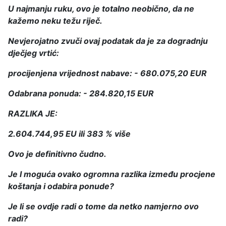
U najmanju ruku, ovo je totalno neobično, da ne
kažemo neku težu riječ.
Nevjerojatno zvuči ovaj podatak da je za dogradnju
dječjeg vrtić:
procijenjena vrijednost nabave: - 680.075,20 EUR
Odabrana ponuda: - 284.820,15 EUR
RAZLIKA JE:
2.604.744,95 EU ili 383 % više
Ovo je definitivno čudno.
Je l moguća ovako ogromna razlika između procjene
koštanja i odabira ponude?
Je li se ovdje radi o tome da netko namjerno ovo
radi?