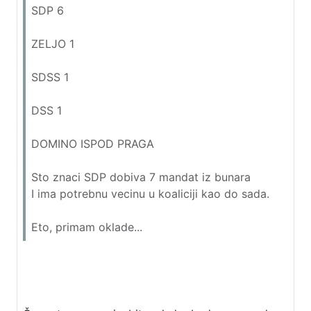
SDP 6
ZELJO 1
SDSS 1
DSS 1
DOMINO ISPOD PRAGA
Sto znaci SDP dobiva 7 mandat iz bunara
I ima potrebnu vecinu u koaliciji kao do sada.
Eto, primam oklade...