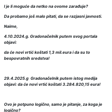
I je li moguće da netko na ovome zarađuje?
Da probamo još malo pitati, da se razjasni javnosti.
Naime,
4.10.2024.g. Gradonačelnik putem svog portala
objavi:
da će novi vrtić koštati 1,3 mil.eura i da su to
bespovratnih sredstva!
29.4.2025.g Gradonačelnik putem istog medija
objavi: da će novi vrtić koštati 3.284.820,15 eura!
Ovo je potpuno logično, samo je pitanje, za koga je
logično?