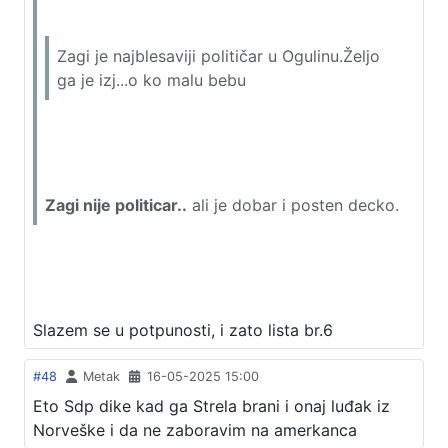
Zagi je najblesaviji političar u Ogulinu.Željo
ga je izj...o ko malu bebu
Zagi nije politicar..
ali je dobar i posten decko.
Slazem se u potpunosti, i zato lista br.6
#48
Metak
16-05-2025 15:00
Eto Sdp dike kad ga Strela brani i onaj luđak iz
Norveške i da ne zaboravim na amerkanca