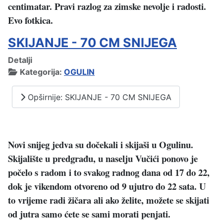
centimatar. Pravi razlog za zimske nevolje i radosti.
Evo fotkica.
SKIJANJE - 70 CM SNIJEGA
Detalji
Kategorija:
OGULIN
Opširnije: SKIJANJE - 70 CM SNIJEGA
Novi snijeg jedva su dočekali i skijaši u Ogulinu.
Skijalište u predgrađu, u naselju Vučići ponovo je
počelo s radom i to svakog radnog dana od 17 do 22,
dok je vikendom otvoreno od 9 ujutro do 22 sata. U
to vrijeme radi žičara ali ako želite, možete se skijati
od jutra samo ćete se sami morati penjati.