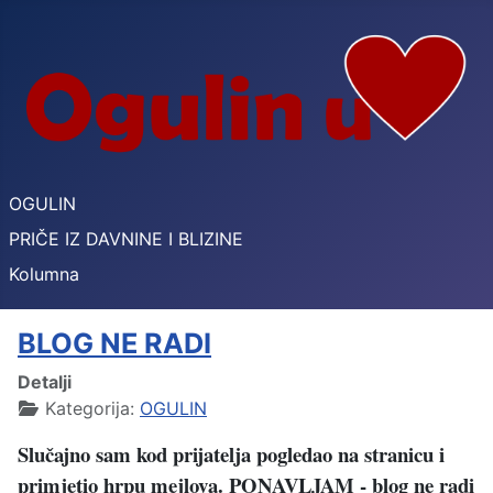
OGULIN
PRIČE IZ DAVNINE I BLIZINE
Kolumna
BLOG NE RADI
Detalji
Kategorija:
OGULIN
Slučajno sam kod prijatelja pogledao na stranicu i
primjetio hrpu mejlova.
PONAVLJAM - blog ne radi