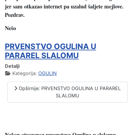
jer sam otkazao internet
pa uzalud šaljete mejlove.
Pozdrav.
Nešo
PRVENSTVO OGULINA U
PARAREL SLALOMU
Detalji
Kategorija:
OGULIN
Opširnije: PRVENSTVO OGULINA U PARAREL
SLALOMU
Nakon otvorenog prvenstava Ogulina u slalomu,