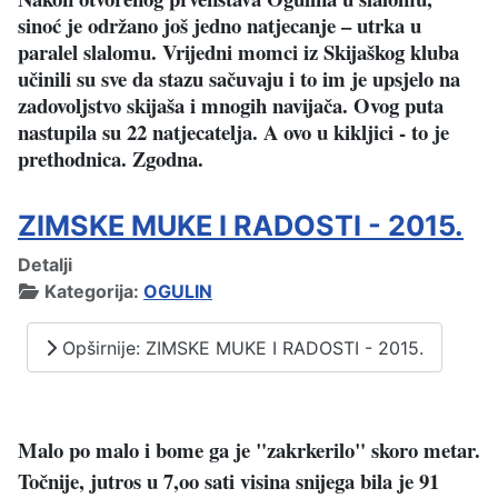
sinoć je održano još jedno natjecanje – utrka u
paralel slalomu. Vrijedni momci iz Skijaškog kluba
učinili su sve da stazu sačuvaju i to im je upsjelo na
zadovoljstvo skijaša i mnogih navijača. Ovog puta
nastupila su 22 natjecatelja. A ovo u kikljici - to je
prethodnica. Zgodna.
ZIMSKE MUKE I RADOSTI - 2015.
Detalji
Kategorija:
OGULIN
Opširnije: ZIMSKE MUKE I RADOSTI - 2015.
Malo po malo i bome ga je "zakrkerilo" skoro metar.
Točnije, jutros u 7,oo sati visina snijega bila je 91