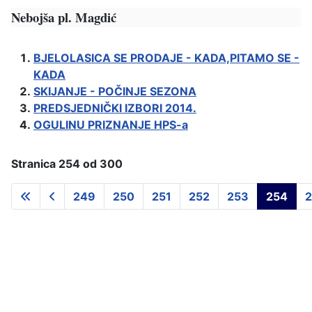
Nebojša pl. Magdić
BJELOLASICA SE PRODAJE - KADA,PITAMO SE -
KADA
SKIJANJE - POČINJE SEZONA
PREDSJEDNIČKI IZBORI 2014.
OGULINU PRIZNANJE HPS-a
Stranica 254 od 300
249
250
251
252
253
254
2