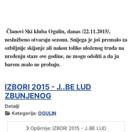
Članovi Ski kluba Ogulin, danas /22.11.2015/,
neslužbeno otvaraju sezonu. Snijega je još premalo za
ozbiljnije skijanje ali nakon toliko uloženog truda na
uređenju staze ove godine, ne mogu odoliti a da ju
barem malo ne probaju.
IZBORI 2015 - J..BE LUD
ZBUNJENOG
Detalji
Kategorija:
OGULIN
Opširnije: IZBORI 2015 - J..BE LUD