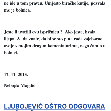
ne ide u tom pravcu. Umjesto biračke kutije, pozvala
me je bolnica.
Jeste li uvažili ovu ispričnicu ?. Ako jeste, hvala
lijepa. A da znate, da bi se sto puta rađe zajebavao
ovdje s mojim dragim komentatorima, nego čamio u
bolnici.
12. 11. 2015.
Nebojša Magdić
LJUBOJEVIĆ OŠTRO ODGOVARA