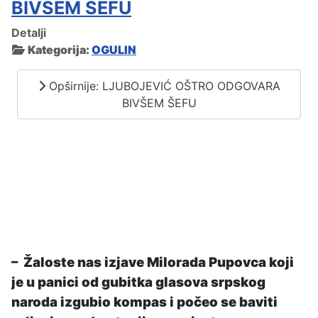
BIVŠEM ŠEFU
Detalji
Kategorija:
OGULIN
Opširnije: LJUBOJEVIĆ OŠTRO ODGOVARA
BIVŠEM ŠEFU
– Žaloste nas izjave Milorada Pupovca koji
je u panici od gubitka glasova srpskog
naroda izgubio kompas i počeo se baviti