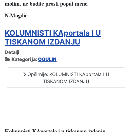
molim, ne budite prosti poput mene.
N.Magdić
KOLUMNISTI KAportala I U
TISKANOM IZDANJU
Detalji
Kategorija:
OGULIN
Opširnije: KOLUMNISTI KAportala I U
TISKANOM IZDANJU
Kolumnisti KAportala i u tiskanom izdanju –