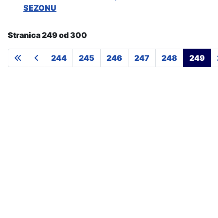
SEZONU
Stranica 249 od 300
244
245
246
247
248
249