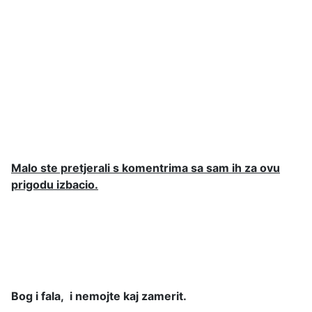
Malo ste pretjerali s komentrima sa sam ih za ovu
prigodu izbacio.
Bog i fala, i nemojte kaj zamerit.