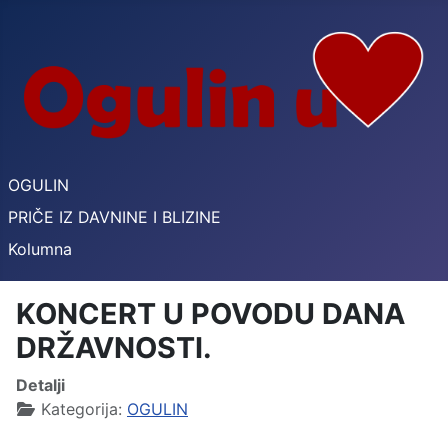
OGULIN
PRIČE IZ DAVNINE I BLIZINE
Kolumna
KONCERT U POVODU DANA
DRŽAVNOSTI.
Detalji
Kategorija:
OGULIN