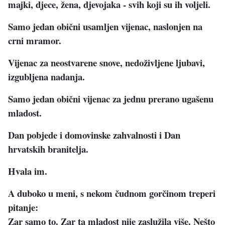
majki, djece, žena, djevojaka - svih koji su ih voljeli.
Samo jedan obični usamljen vijenac, naslonjen na
crni mramor.
Vijenac za neostvarene snove, nedoživljene ljubavi,
izgubljena nadanja.
Samo jedan obični vijenac za jednu prerano ugašenu
mladost.
Dan pobjede i domovinske zahvalnosti i Dan
hrvatskih branitelja.
Hvala im.
A duboko u meni, s nekom čudnom gorčinom treperi
pitanje:
Zar samo to. Zar ta mladost nije zaslužila više. Nešto