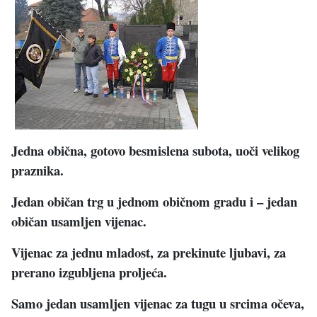
Jedna obična, gotovo besmislena subota, uoči velikog
praznika.
Jedan običan trg u jednom običnom gradu i – jedan
običan usamljen vijenac.
Vijenac za jednu mladost, za prekinute ljubavi, za
prerano izgubljena proljeća.
Samo jedan usamljen vijenac za tugu u srcima očeva,