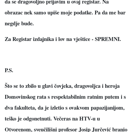
da se dragovoljno prijavim u ovaj registar. Na
obrazac nek samo upiše moje podatke. Pa da me bar
negdje bude.
Za Registar izdajnika i lov na vještice - SPREMNI.
P.S.
Što se to zbilo u glavi čovjeka, dragovoljca i heroja
Domovinskog rata s respektabilnim ratnim putem i s
dva fakulteta, da je izletio s ovakvom papazijanijom,
teško je odgonetnuti. Večeras na HTV-u u
Otvorenom, sveučilišni profesor Josip Jurčević branio