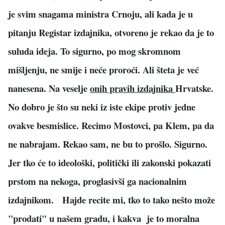
je svim snagama ministra Crnoju, ali kada je u
pitanju Registar izdajnika, otvoreno je rekao da je to
suluda ideja. To sigurno, po mog skromnom
mišljenju, ne smije i neće proroći. Ali šteta je već
nanesena. Na veselje
onih pravih izdajnika
Hrvatske.
No dobro je što su neki iz iste ekipe protiv jedne
ovakve besmislice. Recimo Mostovci, pa Klem, pa da
ne nabrajam. Rekao sam, ne bu to prošlo. Sigurno.
Jer tko će to ideološki, politički ili zakonski pokazati
prstom na nekoga, proglasivši ga nacionalnim
izdajnikom. Hajde recite mi, tko to tako nešto može
"prodati" u našem gradu, i kakva je to moralna