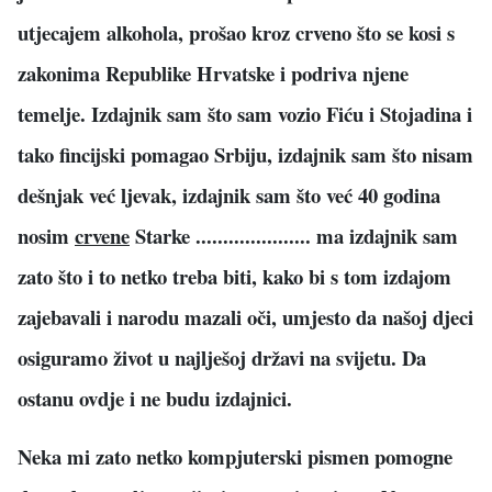
utjecajem alkohola, prošao kroz crveno što se kosi s
zakonima Republike Hrvatske i podriva njene
temelje. Izdajnik sam što sam vozio Fiću i Stojadina i
tako fincijski pomagao Srbiju, izdajnik sam što nisam
dešnjak već ljevak, izdajnik sam što već 40 godina
nosim
crvene
Starke ..................... ma izdajnik sam
zato što i to netko treba biti, kako bi s tom izdajom
zajebavali i narodu mazali oči, umjesto da našoj djeci
osiguramo život u najlješoj državi na svijetu. Da
ostanu ovdje i ne budu izdajnici.
Neka mi zato netko kompjuterski pismen pomogne