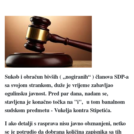
Sukob i obračun bivših ( „nogiranih“ ) članova SDP-a
sa svojom strankom, duže je vrijeme zabavljao
ogulinsku javnost. Pred par dana, nadam se,
stavljena je konačno točka na "i", u tom banalnom
sudskom predmetu - Vukelja kontra Stipetića.
I ako detalji s rasprava nisu javno obznanjeni, netko
se je potrudio da dobrana količina zapisnika sa tih