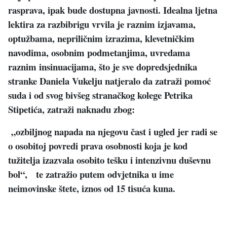
rasprava, ipak bude dostupna javnosti. Idealna ljetna
lektira za razbibrigu vrvila je raznim izjavama,
optužbama, nepriličnim izrazima, klevetničkim
navodima, osobnim podmetanjima, uvredama
raznim insinuacijama, što je sve dopredsjednika
stranke Daniela Vukelju natjeralo da zatraži pomoć
suda i od svog bivšeg stranačkog kolege Petrika
Stipetića, zatraži naknadu zbog:
„ozbiljnog napada na njegovu čast i ugled jer radi se
o osobitoj povredi prava osobnosti koja je kod
tužitelja izazvala osobito tešku i intenzivnu duševnu
bol“, te zatražio putem odvjetnika u ime
neimovinske štete, iznos od 15 tisuća kuna.