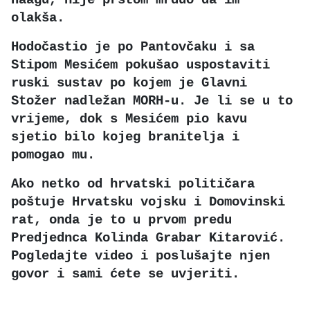
olakša.
Hodočastio je po Pantovčaku i sa
Stipom Mesićem pokušao uspostaviti
ruski sustav po kojem je Glavni
Stožer nadležan MORH-u. Je li se u to
vrijeme, dok s Mesićem pio kavu
sjetio bilo kojeg branitelja i
pomogao mu.
Ako netko od hrvatski političara
poštuje Hrvatsku vojsku i Domovinski
rat, onda je to u prvom predu
Predjednca Kolinda Grabar Kitarović.
Pogledajte video i poslušajte njen
govor i sami ćete se uvjeriti.