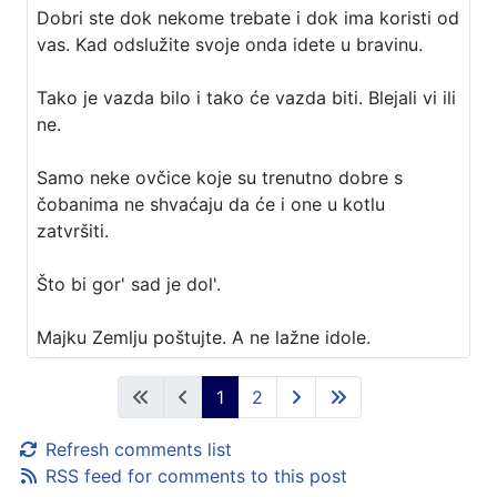
Dobri ste dok nekome trebate i dok ima koristi od
vas. Kad odslužite svoje onda idete u bravinu.
Tako je vazda bilo i tako će vazda biti. Blejali vi ili
ne.
Samo neke ovčice koje su trenutno dobre s
čobanima ne shvaćaju da će i one u kotlu
zatvršiti.
Što bi gor' sad je dol'.
Majku Zemlju poštujte. A ne lažne idole.
1
2
Refresh comments list
RSS feed for comments to this post