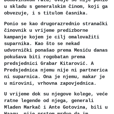
u skladu s generalskim činom, koji ga
obvezuje, i s titulom časnika.
Ponio se kao drugorazrednio stranački
činovnik u vrijeme predizborne
kampanje kojem je cilj omalovažiti
suparnika. Kao što se nekad
udvornički ponašao prema Mesiću danas
pokušava biti rogobatan prema
predsjednici Grabar Kitarović. A
Predsjednica njemu nije ni partnerica
ni suparnica. Ona je njemu, makar je
u mirovini, vrhovna zapovjednica.
U vrijeme dok su njegove kolege, veće
ratne legende od njega, generali
Mladen Markač i Ante Gotovina, bili u
Haagu, nije prstom mrduo da im