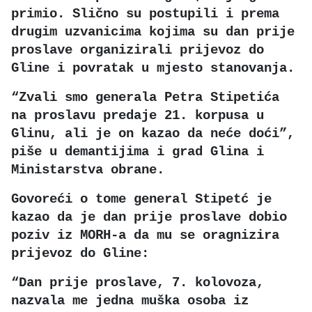
primio. Slično su postupili i prema
drugim uzvanicima kojima su dan prije
proslave organizirali prijevoz do
Gline i povratak u mjesto stanovanja.
“Zvali smo generala Petra Stipetića
na proslavu predaje 21. korpusa u
Glinu, ali je on kazao da neće doći”,
piše u demantijima i grad Glina i
Ministarstva obrane.
Govoreći o tome general Stipetć je
kazao da je dan prije proslave dobio
poziv iz MORH-a da mu se oragnizira
prijevoz do Gline:
“Dan prije proslave, 7. kolovoza,
nazvala me jedna muška osoba iz