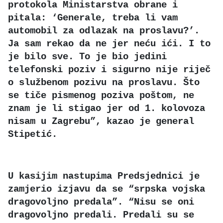
protokola Ministarstva obrane i
pitala: ‘Generale, treba li vam
automobil za odlazak na proslavu?’.
Ja sam rekao da ne jer neću ići. I to
je bilo sve. To je bio jedini
telefonski poziv i sigurno nije riječ
o službenom pozivu na proslavu. Što
se tiče pismenog poziva poštom, ne
znam je li stigao jer od 1. kolovoza
nisam u Zagrebu”, kazao je general
Stipetić.
U kasijim nastupima Predsjednici je
zamjerio izjavu da se “srpska vojska
dragovoljno predala”. “Nisu se oni
dragovoljno predali. Predali su se