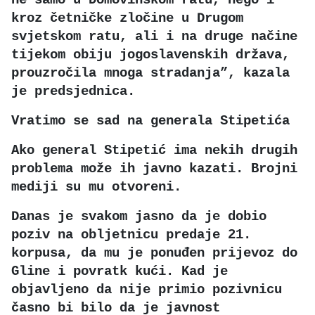
kroz četničke zločine u Drugom
svjetskom ratu, ali i na druge načine
tijekom obiju jogoslavenskih država,
prouzročila mnoga stradanja”, kazala
je predsjednica.
Vratimo se sad na generala Stipetića
Ako general Stipetić ima nekih drugih
problema može ih javno kazati. Brojni
mediji su mu otvoreni.
Danas je svakom jasno da je dobio
poziv na obljetnicu predaje 21.
korpusa, da mu je ponuđen prijevoz do
Gline i povratk kući. Kad je
objavljeno da nije primio pozivnicu
časno bi bilo da je javnost