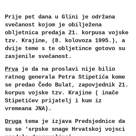
Prije pet dana u Glini je održana
svečanost kojom je obilježena
obljetnica predaja 21. korpusa vojske
tzv. Krajine, (8. kolovoza 1995.), a
dvije teme s te obljetince gotovo su
zasjenile svečanost.
Prva
je da na proslavi nije bilio
ratnog generala Petra Stipetića kome
se predao Čedo Bulat, zapovjednik 21.
korpus vojske tzv. Krajine ( inače
Stipetićev prijatelj i kum iz
vremeana JNA).
Druga
tema je izjava Predsjednice da
su se ‘srpske snage Hrvatskoj vojsci