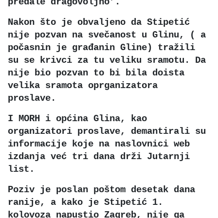
predale dragovoljno’.
Nakon što je obvaljeno da Stipetić
nije pozvan na svečanost u Glinu, ( a
počasnin je građanin Gline) tražili
su se krivci za tu veliku sramotu. Da
nije bio pozvan to bi bila doista
velika sramota oprganizatora
proslave.
I MORH i općina Glina, kao
organizatori proslave, demantirali su
informacije koje na naslovnici web
izdanja već tri dana drži Jutarnji
list.
Poziv je poslan poštom desetak dana
ranije, a kako je Stipetić 1.
kolovoza napustio Zagreb, nije ga