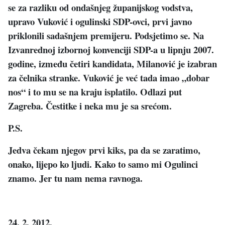
se za razliku od ondašnjeg županijskog vodstva,
upravo Vuković i ogulinski SDP-ovci, prvi javno
priklonili sadašnjem premijeru. Podsjetimo se. Na
Izvanrednoj izbornoj konvenciji SDP-a u lipnju 2007.
godine, između četiri kandidata, Milanović je izabran
za čelnika stranke. Vuković je već tada imao „dobar
nos“ i to mu se na kraju isplatilo. Odlazi put
Zagreba. Čestitke i neka mu je sa srećom.
P.S.
Jedva čekam njegov prvi kiks, pa da se zaratimo,
onako, lijepo ko ljudi. Kako to samo mi Ogulinci
znamo. Jer tu nam nema ravnoga.
24. 2. 2012.