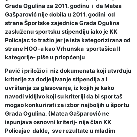
Grada Ogulina za 2011. godinu i da Matea
Gašparović nije dobila u 2011. godini od
strane Športske zajednice Grada Ogulina
zasluženu sportsku stipendiju iako je KK
Policajac to tražio jer je ista kategorizirana od
strane HOO-a kao Vrhunska sportašica II
kategorije- piše u priopćenju
Pavić i priložio i niz dokumenata koji utvrđuju
kriterije za dodjeljivanje stipendija a i
uvrštenja za glasovanje, iz kojih je kako
navodi vidljivo koji su kriteriji da bi sportaš
mogao konkurirati za izbor najboljih u športu
Grada Ogulina. (Matea Gašparović ne
ispunjava osnovni kriterij- nije član KK
Policajac dakle, sve rezultate u mlađim