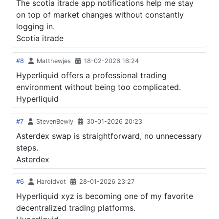
The scotia itrade app notifications help me stay
on top of market changes without constantly
logging in.
Scotia itrade
#8
Matthewjes
18-02-2026 16:24
Hyperliquid offers a professional trading
environment without being too complicated.
Hyperliquid
#7
StevenBewly
30-01-2026 20:23
Asterdex swap is straightforward, no unnecessary
steps.
Asterdex
#6
Haroldvot
28-01-2026 23:27
Hyperliquid xyz is becoming one of my favorite
decentralized trading platforms.