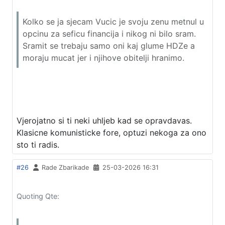
Kolko se ja sjecam Vucic je svoju zenu metnul u
opcinu za seficu financija i nikog ni bilo sram.
Sramit se trebaju samo oni kaj glume HDZe a
moraju mucat jer i njihove obitelji hranimo.
Vjerojatno si ti neki uhljeb kad se opravdavas.
Klasicne komunisticke fore, optuzi nekoga za ono
sto ti radis.
#26
Rade Zbarikade
25-03-2026 16:31
Quoting Qte: