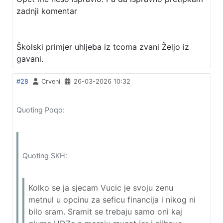
zadnji komentar
Školski primjer uhljeba iz tcoma zvani Željo iz
gavani.
#28
Crveni
26-03-2026 10:32
Quoting Poqo:
Quoting SKH:
Kolko se ja sjecam Vucic je svoju zenu
metnul u opcinu za seficu financija i nikog ni
bilo sram. Sramit se trebaju samo oni kaj