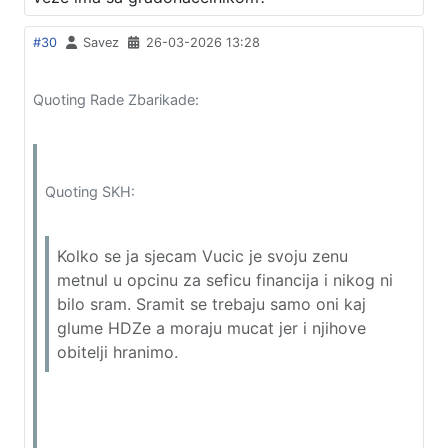
#30
Savez
26-03-2026 13:28
Quoting Rade Zbarikade:
Quoting SKH:
Kolko se ja sjecam Vucic je svoju zenu
metnul u opcinu za seficu financija i nikog ni
bilo sram. Sramit se trebaju samo oni kaj
glume HDZe a moraju mucat jer i njihove
obitelji hranimo.