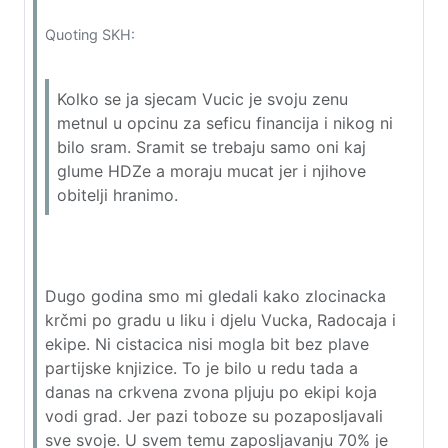
Quoting SKH:
Kolko se ja sjecam Vucic je svoju zenu
metnul u opcinu za seficu financija i nikog ni
bilo sram. Sramit se trebaju samo oni kaj
glume HDZe a moraju mucat jer i njihove
obitelji hranimo.
Dugo godina smo mi gledali kako zlocinacka
krčmi po gradu u liku i djelu Vucka, Radocaja i
ekipe. Ni cistacica nisi mogla bit bez plave
partijske knjizice. To je bilo u redu tada a
danas na crkvena zvona pljuju po ekipi koja
vodi grad. Jer pazi toboze su pozaposljavali
sve svoje. U svem temu zaposljavanju 70% je