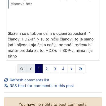
clanova hdz
Slažem se s tobom osim u ocjeni zaposlenih "
članovi HDZ-a". Nisu to ničiji članovi, to je samo
jad i bijeda koja čeka nečiju pomoć i rođenu bi
mater prodala za to. HDZ-u ili SDP-u, njima nije
bitno
1
2
3
4
Refresh comments list
RSS feed for comments to this post
You have no rights to post comments.