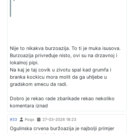
Nije to nikakva burzoazija. To ti je muka isusova.
Burzoazija privređuje nisto, ovi su na drzavnoj i
lokalnoj pipi.
Na kaj je taj covik u zivotu spal kad grumfa i
branka kockicu mora molit da ga uhljebe u
gradskom smecu da radi.
Dobro je rekao rade zbarikade rekao nekoliko
komentara iznad
#33
Poqo
27-03-2026 18:23
Ogulinska crvena buržoazija je najbolji primjer