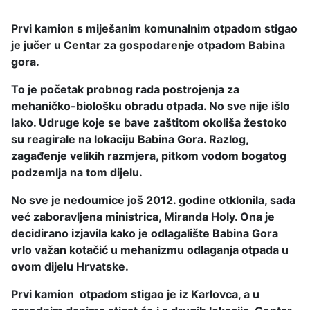
Prvi kamion s miješanim komunalnim otpadom stigao
je jučer u Centar za gospodarenje otpadom Babina
gora.
To je početak probnog rada postrojenja za
mehaničko-biološku obradu otpada. No sve nije išlo
lako. Udruge koje se bave zaštitom okoliša žestoko
su reagirale na lokaciju Babina Gora. Razlog,
zagađenje velikih razmjera, pitkom vodom bogatog
podzemlja na tom dijelu.
No sve je nedoumice još 2012. godine otklonila, sada
već zaboravljena ministrica, Miranda Holy. Ona je
decidirano izjavila kako je odlagalište Babina Gora
vrlo važan kotačić u mehanizmu odlaganja otpada u
ovom dijelu Hrvatske.
Prvi kamion otpadom stigao je iz Karlovca, a u