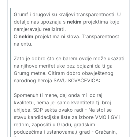
Grumf i drugovi su kraljevi transparentnosti. U
detalje nas upoznaju s
nekim
projektima koje
namjeravaju realizirati.
O
nekim
projektima ni slova. Transparentnost
na entu.
Zato je dobro što se barem ovdje može ukazati
na njihove merifetluke bez bojazni da ti ga
Grumg metne. Citiram dobro obavještenog
narodnog heroja SAVU KOVAČEVIĆA:
Spomenuh ti mene, daj onda mi lociraj
kvalitetu, nema je! samo kvantiteta tj. broj
uhljeba. SDP sekta ovako radi - Na stol se
stavu kandidacijske liste za izbore VMO i GV i
redom, zaposliti u Gradu, gradskim
poduzećima i ustanovama,( grad - Gračanin,