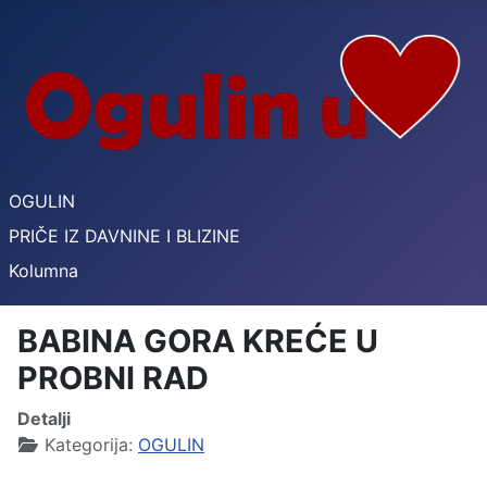
OGULIN
PRIČE IZ DAVNINE I BLIZINE
Kolumna
BABINA GORA KREĆE U
PROBNI RAD
Detalji
Kategorija:
OGULIN