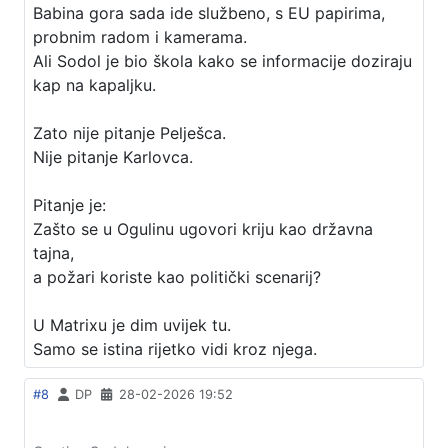
Babina gora sada ide službeno, s EU papirima,
probnim radom i kamerama.
Ali Sodol je bio škola kako se informacije doziraju
kap na kapaljku.
Zato nije pitanje Pelješca.
Nije pitanje Karlovca.
Pitanje je:
Zašto se u Ogulinu ugovori kriju kao državna
tajna,
a požari koriste kao politički scenarij?
U Matrixu je dim uvijek tu.
Samo se istina rijetko vidi kroz njega.
#8
DP
28-02-2026 19:52