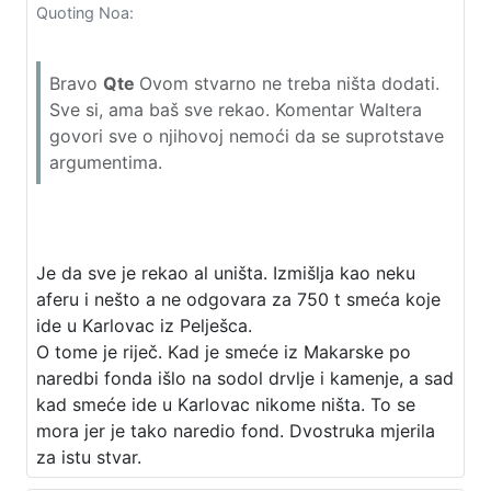
Quoting Noa:
Bravo
Qte
Ovom stvarno ne treba ništa dodati.
Sve si, ama baš sve rekao. Komentar Waltera
govori sve o njihovoj nemoći da se suprotstave
argumentima.
Je da sve je rekao al uništa. Izmišlja kao neku
aferu i nešto a ne odgovara za 750 t smeća koje
ide u Karlovac iz Pelješca.
O tome je riječ. Kad je smeće iz Makarske po
naredbi fonda išlo na sodol drvlje i kamenje, a sad
kad smeće ide u Karlovac nikome ništa. To se
mora jer je tako naredio fond. Dvostruka mjerila
za istu stvar.