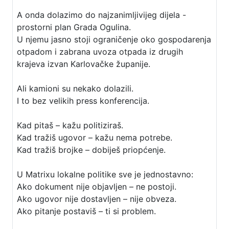
A onda dolazimo do najzanimljivijeg dijela -
prostorni plan Grada Ogulina.
U njemu jasno stoji ograničenje oko gospodarenja
otpadom i zabrana uvoza otpada iz drugih
krajeva izvan Karlovačke županije.
Ali kamioni su nekako dolazili.
I to bez velikih press konferencija.
Kad pitaš – kažu politiziraš.
Kad tražiš ugovor – kažu nema potrebe.
Kad tražiš brojke – dobiješ priopćenje.
U Matrixu lokalne politike sve je jednostavno:
Ako dokument nije objavljen – ne postoji.
Ako ugovor nije dostavljen – nije obveza.
Ako pitanje postaviš – ti si problem.