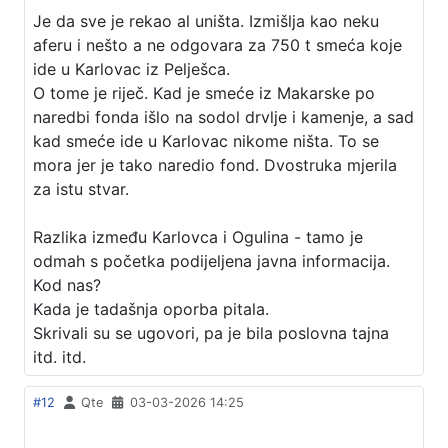
Je da sve je rekao al uništa. Izmišlja kao neku
aferu i nešto a ne odgovara za 750 t smeća koje
ide u Karlovac iz Pelješca.
O tome je riječ. Kad je smeće iz Makarske po
naredbi fonda išlo na sodol drvlje i kamenje, a sad
kad smeće ide u Karlovac nikome ništa. To se
mora jer je tako naredio fond. Dvostruka mjerila
za istu stvar.
Razlika između Karlovca i Ogulina - tamo je
odmah s početka podijeljena javna informacija.
Kod nas?
Kada je tadašnja oporba pitala.
Skrivali su se ugovori, pa je bila poslovna tajna
itd. itd.
#12
Qte
03-03-2026 14:25