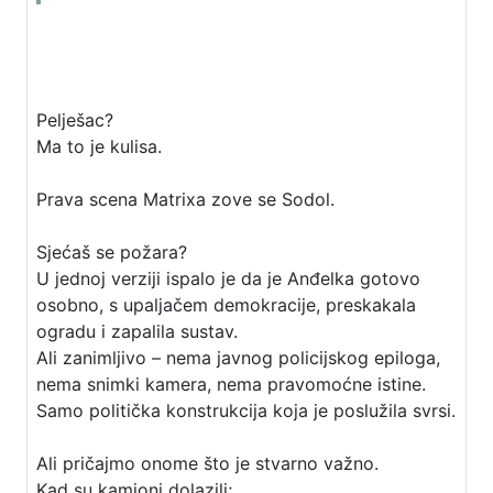
Pelješac?
Ma to je kulisa.
Prava scena Matrixa zove se Sodol.
Sjećaš se požara?
U jednoj verziji ispalo je da je Anđelka gotovo
osobno, s upaljačem demokracije, preskakala
ogradu i zapalila sustav.
Ali zanimljivo – nema javnog policijskog epiloga,
nema snimki kamera, nema pravomoćne istine.
Samo politička konstrukcija koja je poslužila svrsi.
Ali pričajmo onome što je stvarno važno.
Kad su kamioni dolazili;