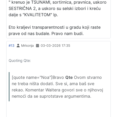
" krenuo je TSUNAMI, sortirnica, pravnica, uskoro
SESTRIČNA 2, a uskoro su selski izbori i kreću
dalje s "KVALITETOM" lp.
Eto kraljevi transparentnosti u gradu koji raste
prave od nas budale. Pravo nam budi.
#13
Mrkonja
03-03-2026 17:35
Quoting Qte:
[quote name="Noa"]Bravo
Qte
Ovom stvarno
ne treba ništa dodati. Sve si, ama baš sve
rekao. Komentar Waltera govori sve o njihovoj
nemoći da se suprotstave argumentima.