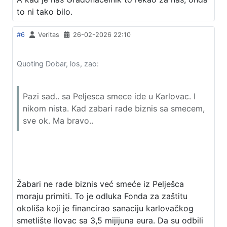
to ni tako bilo.
#6
Veritas
26-02-2026 22:10
Quoting Dobar, los, zao:
Pazi sad.. sa Peljesca smece ide u Karlovac. I
nikom nista. Kad zabari rade biznis sa smecem,
sve ok. Ma bravo..
Žabari ne rade biznis već smeće iz Pelješca
moraju primiti. To je odluka Fonda za zaštitu
okoliša koji je financirao sanaciju karlovačkog
smetlište Ilovac sa 3,5 mijijuna eura. Da su odbili