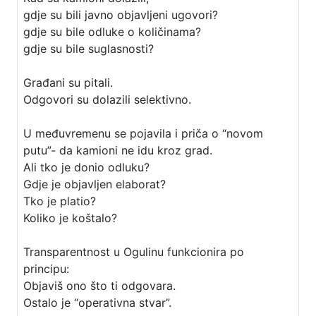
gdje su bili javno objavljeni ugovori?
gdje su bile odluke o količinama?
gdje su bile suglasnosti?
Građani su pitali.
Odgovori su dolazili selektivno.
U međuvremenu se pojavila i priča o “novom
putu”- da kamioni ne idu kroz grad.
Ali tko je donio odluku?
Gdje je objavljen elaborat?
Tko je platio?
Koliko je koštalo?
Transparentnost u Ogulinu funkcionira po
principu:
Objaviš ono što ti odgovara.
Ostalo je “operativna stvar”.