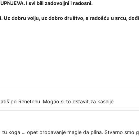
UPNJEVA. I svi bili zadovoljni i radosni.
 Uz dobru volju, uz dobro društvo, s radošću u srcu, dođ
latiš po Renetehu. Mogao si to ostavit za kasnije
tu koga ... opet prodavanje magle da plina. Stvarno smo grad