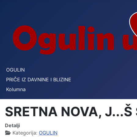
OGULIN
PRIČE IZ DAVNINE I BLIZINE
Kolumna
SRETNA NOVA, J...Š 
Detalji
Kategorija:
OGULIN