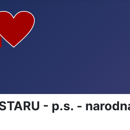
STARU - p.s. - narodn