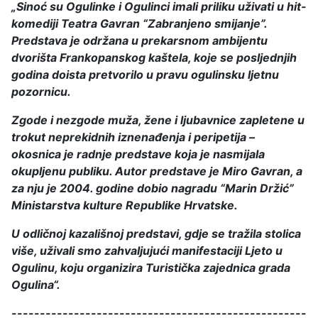
„Sinoć su Ogulinke i Ogulinci imali priliku uživati u hit-
komediji Teatra Gavran “Zabranjeno smijanje”.
Predstava je održana u prekarsnom ambijentu
dvorišta Frankopanskog kaštela, koje se posljednjih
godina doista pretvorilo u pravu ogulinsku ljetnu
pozornicu.
Zgode i nezgode muža, žene i ljubavnice zapletene u
trokut neprekidnih iznenađenja i peripetija –
okosnica je radnje predstave koja je nasmijala
okupljenu publiku. Autor predstave je Miro Gavran, a
za nju je 2004. godine dobio nagradu “Marin Držić”
Ministarstva kulture Republike Hrvatske.
U odličnoj kazališnoj predstavi, gdje se tražila stolica
više, uživali smo zahvaljujući manifestaciji Ljeto u
Ogulinu, koju organizira Turistička zajednica grada
Ogulina“.
----------------------------------------------------