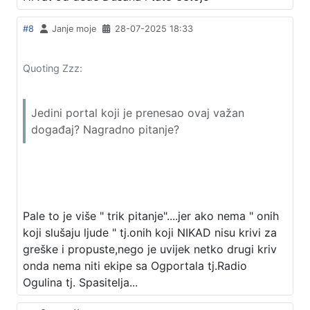
#8
Janje moje
28-07-2025 18:33
Quoting Zzz:
Jedini portal koji je prenesao ovaj važan
događaj? Nagradno pitanje?
Pale to je više " trik pitanje"....jer ako nema " onih
koji slušaju ljude " tj.onih koji NIKAD nisu krivi za
greške i propuste,nego je uvijek netko drugi kriv
onda nema niti ekipe sa Ogportala tj.Radio
Ogulina tj. Spasitelja...