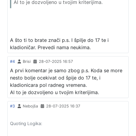
Al to je dozvoljeno u tvojim kriterijima.
A što ti to brate znači p.s. I špilje do 17 te i
kladioničar. Prevedi nama neukima.
#4
Brisi
28-07-2025 16:57
A prvi komentar je samo zbog p.s. Koda se more
nesto bolje ocekivat od špije do 17 te, i
kladionicara pol radneg vremena.
Al to je dozvoljeno u tvojim kriterijima.
#3
Nebojša
28-07-2025 16:37
Quoting Logika: