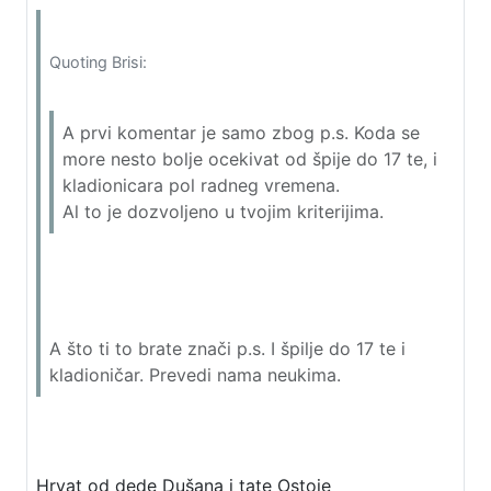
Quoting Brisi:
A prvi komentar je samo zbog p.s. Koda se
more nesto bolje ocekivat od špije do 17 te, i
kladionicara pol radneg vremena.
Al to je dozvoljeno u tvojim kriterijima.
A što ti to brate znači p.s. I špilje do 17 te i
kladioničar. Prevedi nama neukima.
Hrvat od dede Dušana i tate Ostoje