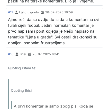
paziti na hajterske komentare. Bilo je i vrijeme.
#11
Ljeto u gradu
28-07-2025 18:59
Ajmo reći da su ovdje do sada u komentarima svi
fulali cijeli fudbal. Jedini normalan komentar je
prvo napisani i post kojega je Nešo napisao na
tematiku "Ljeta u gradu". Svi ostali draktonski su
opaljeni osobnim frustracijama.
#10
Brisi
28-07-2025 18:41
Quoting Pitam te:
Quoting Brisi:
A prvi komentar je samo zbog p.s. Koda se