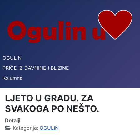
OGULIN
PRIČE IZ DAVNINE I BLIZINE
Kolumna
LJETO U GRADU. ZA
SVAKOGA PO NEŠTO.
Detalji
Kategorija:
OGULIN