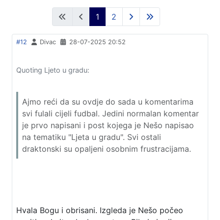
1
2
#12
Divac
28-07-2025 20:52
Quoting Ljeto u gradu:
Ajmo reći da su ovdje do sada u komentarima
svi fulali cijeli fudbal. Jedini normalan komentar
je prvo napisani i post kojega je Nešo napisao
na tematiku "Ljeta u gradu". Svi ostali
draktonski su opaljeni osobnim frustracijama.
Hvala Bogu i obrisani. Izgleda je Nešo počeo