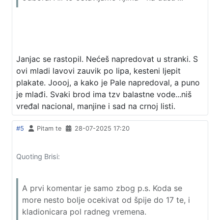
Janjac se rastopil. Nećeš napredovat u stranki. S
ovi mladi lavovi zauvik po lipa, kesteni ljepit
plakate. Joooj, a kako je Pale napredoval, a puno
je mlađi. Svaki brod ima tzv balastne vode...niš
vređal nacional, manjine i sad na crnoj listi.
#5
Pitam te
28-07-2025 17:20
Quoting Brisi:
A prvi komentar je samo zbog p.s. Koda se
more nesto bolje ocekivat od špije do 17 te, i
kladionicara pol radneg vremena.