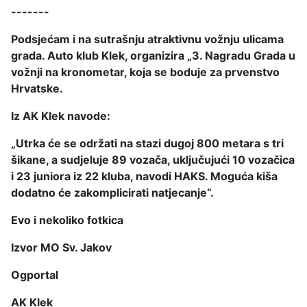
-------
Podsjećam i na sutrašnju atraktivnu vožnju ulicama
grada. Auto klub Klek, organizira „3. Nagradu Grada u
vožnji na kronometar, koja se boduje za prvenstvo
Hrvatske.
Iz AK Klek navode:
„Utrka će se održati na stazi dugoj 800 metara s tri
šikane, a sudjeluje 89 vozača, uključujući 10 vozačica
i 23 juniora iz 22 kluba, navodi HAKS. Moguća kiša
dodatno će zakomplicirati natjecanje“.
Evo i nekoliko fotkica
Izvor MO Sv. Jakov
Ogportal
AK Klek