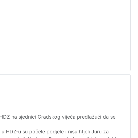
 HDZ na sjednici Gradskog vijeća predlažući da se
 u HDZ-u su počele podjele i nisu htjeli Juru za