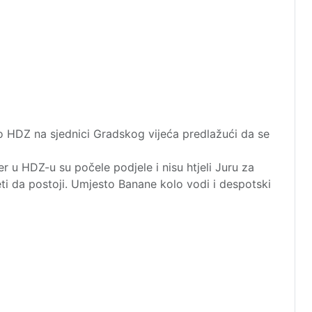
io HDZ na sjednici Gradskog vijeća predlažući da se
er u HDZ-u su počele podjele i nisu htjeli Juru za
i da postoji. Umjesto Banane kolo vodi i despotski