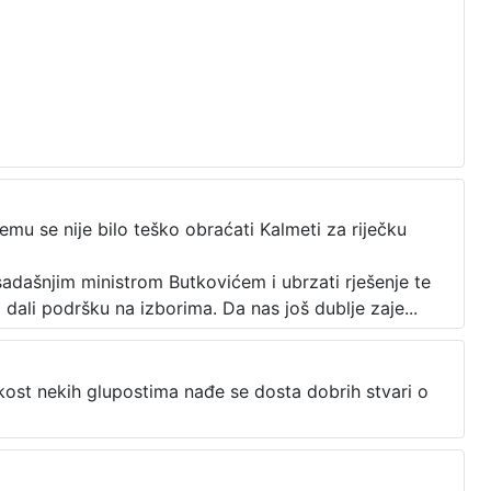
Njemu se nije bilo teško obraćati Kalmeti za riječku
sadašnjim ministrom Butkovićem i ubrzati rješenje te
dali podršku na izborima. Da nas još dublje zaje...
sprkost nekih glupostima nađe se dosta dobrih stvari o