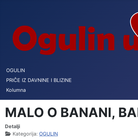
OGULIN
PRIČE IZ DAVNINE I BLIZINE
Kolumna
MALO O BANANI, BAB
Detalji
Kategorija:
OGULIN