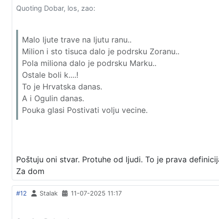
Quoting Dobar, los, zao:
Malo ljute trave na ljutu ranu..
Milion i sto tisuca dalo je podrsku Zoranu..
Pola miliona dalo je podrsku Marku..
Ostale boli k....!
To je Hrvatska danas.
A i Ogulin danas.
Pouka glasi Postivati volju vecine.
Poštuju oni stvar. Protuhe od ljudi. To je prava definic
Za dom
#12
Stalak
11-07-2025 11:17