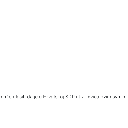
ože glasiti da je u Hrvatskoj SDP i tiz. levica ovim svoji