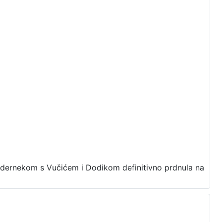
m dernekom s Vučićem i Dodikom definitivno prdnula na