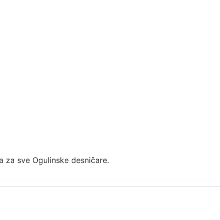
ija za sve Ogulinske desničare.