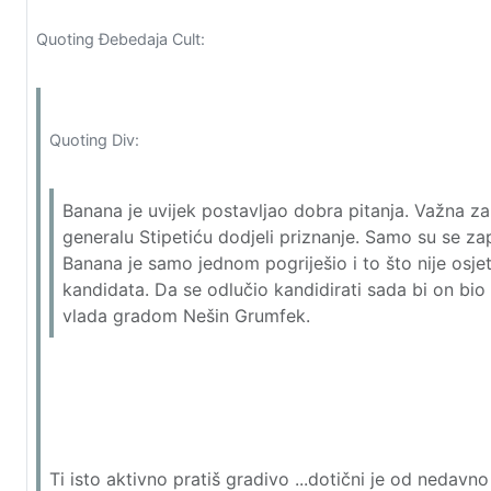
Quoting Đebedaja Cult:
Quoting Div:
Banana je uvijek postavljao dobra pitanja. Važna za
generalu Stipetiću dodjeli priznanje. Samo su se zapi
Banana je samo jednom pogriješio i to što nije osjet
kandidata. Da se odlučio kandidirati sada bi on b
vlada gradom Nešin Grumfek.
Ti isto aktivno pratiš gradivo ...dotični je od nedavno