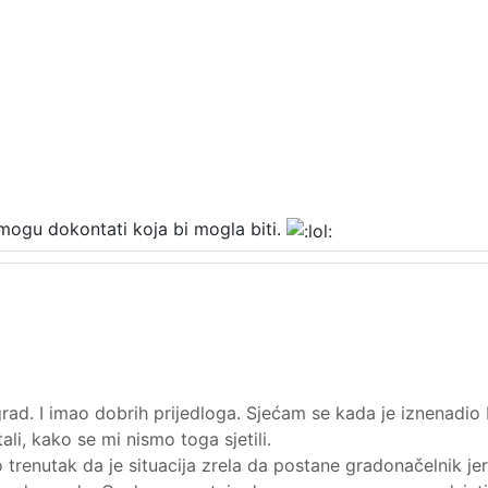
 mogu dokontati koja bi mogla biti.
grad. I imao dobrih prijedloga. Sjećam se kada je iznenadio
li, kako se mi nismo toga sjetili.
 trenutak da je situacija zrela da postane gradonačelnik jer