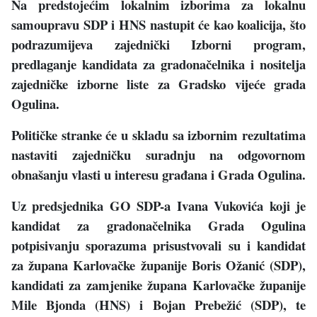
Na predstojećim lokalnim izborima za lokalnu
samoupravu SDP i HNS nastupit će kao koalicija, što
podrazumijeva zajednički Izborni program,
predlaganje kandidata za gradonačelnika i nositelja
zajedničke izborne liste za Gradsko vijeće grada
Ogulina.
Političke stranke će u skladu sa izbornim rezultatima
nastaviti zajedničku suradnju na odgovornom
obnašanju vlasti u interesu građana i Grada Ogulina.
Uz predsjednika GO SDP-a Ivana Vukovića koji je
kandidat za gradonačelnika Grada Ogulina
potpisivanju sporazuma prisustvovali su i kandidat
za župana Karlovačke županije Boris Ožanić (SDP),
kandidati za zamjenike župana Karlovačke županije
Mile Bjonda (HNS) i Bojan Prebežić (SDP), te