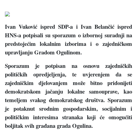
Ivan Vuković ispred SDP-a i Ivan Belančić ispred
HNS-a potpisali su sporazum o izbornoj suradnji na
predstojećim lokalnim izborima i o zajedničkom
upravljanju Gradom Ogulinom.
Sporazum je potpisan na osnovu zajedničkih
političkih opredjeljenja, te uvjerenjem da se
zajedničkim djelovanjem može bitno pridonijeti
demokratskom jačanju lokalne samouprave, kao
temeljem svakog demokratskog društva. Sporazum
je potaknut srodnim gospodarskim, socijalnim i
političkim interesima stranaka koji će omogućiti
boljitak svih građana grada Ogulina.