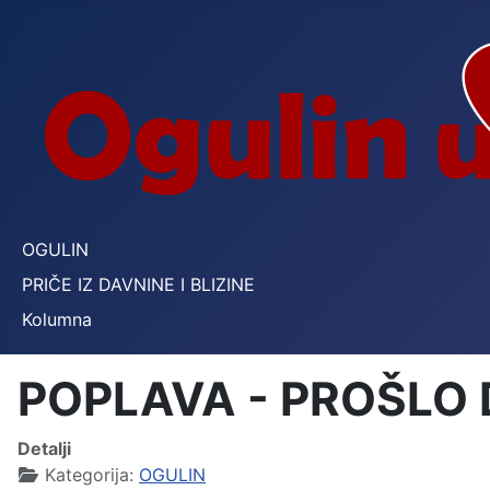
OGULIN
PRIČE IZ DAVNINE I BLIZINE
Kolumna
POPLAVA - PROŠLO
Detalji
Kategorija:
OGULIN