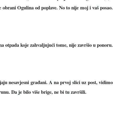
obrani Ogulina od poplave. No to nije moj i vaš posao.
 otpada koje zahvaljujući tome, nije završio u ponoru.
u nesavjesni građani. A na prvoj slici uz post, vidimo
nu. Da je bilo više brige, ne bi tu završili.