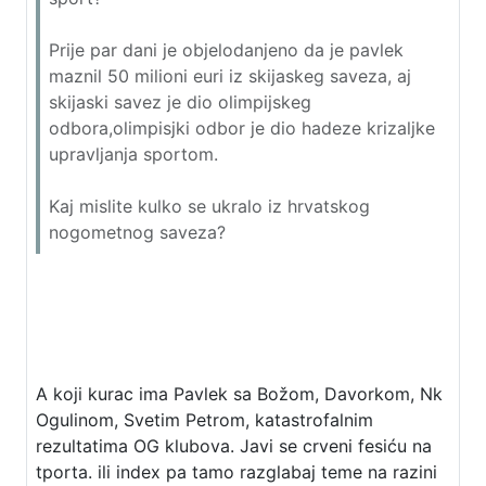
Prije par dani je objelodanjeno da je pavlek
maznil 50 milioni euri iz skijaskeg saveza, aj
skijaski savez je dio olimpijskeg
odbora,olimpisjki odbor je dio hadeze krizaljke
upravljanja sportom.
Kaj mislite kulko se ukralo iz hrvatskog
nogometnog saveza?
A koji kurac ima Pavlek sa Božom, Davorkom, Nk
Ogulinom, Svetim Petrom, katastrofalnim
rezultatima OG klubova. Javi se crveni fesiću na
tporta. ili index pa tamo razglabaj teme na razini