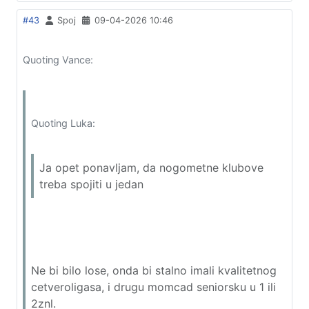
#43
Spoj
09-04-2026 10:46
Quoting Vance:
Quoting Luka:
Ja opet ponavljam, da nogometne klubove
treba spojiti u jedan
Ne bi bilo lose, onda bi stalno imali kvalitetnog
cetveroligasa, i drugu momcad seniorsku u 1 ili
2znl.