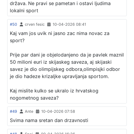
država. Ne pravi se pametan i ostavi ljudima
lokalni sport
#50
crven fesic
10-04-2026 08:41
Kaj vam jos uvik ni jasno zac nima novac za
sport?
Prije par dani je objelodanjeno da je pavlek maznil
50 milioni euri iz skijaskeg saveza, aj skijaski
savez je dio olimpijskeg odbora,olimpisjki odbor
je dio hadeze krizaljke upravljanja sportom.
Kaj mislite kulko se ukralo iz hrvatskog
nogometnog saveza?
#49
Ante
10-04-2026 07:58
Svima nama sretan dan drzavnosti