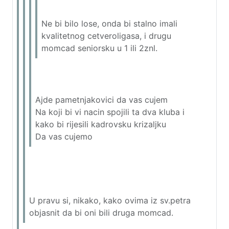
Ne bi bilo lose, onda bi stalno imali
kvalitetnog cetveroligasa, i drugu
momcad seniorsku u 1 ili 2znl.
Ajde pametnjakovici da vas cujem
Na koji bi vi nacin spojili ta dva kluba i
kako bi rijesili kadrovsku krizaljku
Da vas cujemo
U pravu si, nikako, kako ovima iz sv.petra
objasnit da bi oni bili druga momcad.