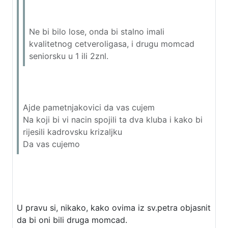
Ne bi bilo lose, onda bi stalno imali
kvalitetnog cetveroligasa, i drugu momcad
seniorsku u 1 ili 2znl.
Ajde pametnjakovici da vas cujem
Na koji bi vi nacin spojili ta dva kluba i kako bi
rijesili kadrovsku krizaljku
Da vas cujemo
U pravu si, nikako, kako ovima iz sv.petra objasnit
da bi oni bili druga momcad.