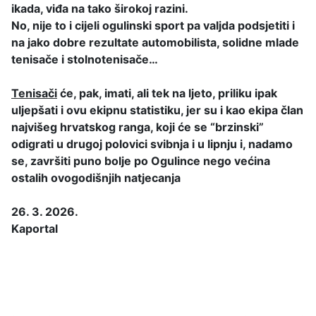
ikada, viđa na tako širokoj razini.
No, nije to i cijeli ogulinski sport pa valjda podsjetiti i
na jako dobre rezultate automobilista, solidne mlade
tenisače i stolnotenisače…
Tenisači
će, pak, imati, ali tek na ljeto, priliku ipak
uljepšati i ovu ekipnu statistiku, jer su i kao ekipa član
najvišeg hrvatskog ranga, koji će se “brzinski”
odigrati u drugoj polovici svibnja i u lipnju i, nadamo
se, završiti puno bolje po Ogulince nego većina
ostalih ovogodišnjih natjecanja
26. 3. 2026.
Kaportal