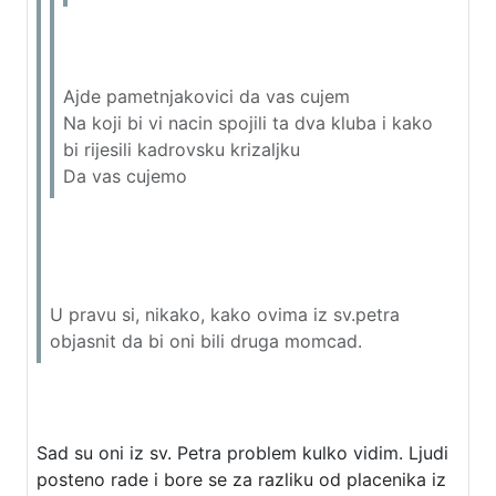
Ajde pametnjakovici da vas cujem
Na koji bi vi nacin spojili ta dva kluba i kako
bi rijesili kadrovsku krizaljku
Da vas cujemo
U pravu si, nikako, kako ovima iz sv.petra
objasnit da bi oni bili druga momcad.
Sad su oni iz sv. Petra problem kulko vidim. Ljudi
posteno rade i bore se za razliku od placenika iz