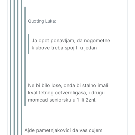
Quoting Luka:
Ja opet ponavljam, da nogometne
klubove treba spojiti u jedan
Ne bi bilo lose, onda bi stalno imali
kvalitetnog cetveroligasa, i drugu
momcad seniorsku u 1 ili 2znl.
Ajde pametnjakovici da vas cujem